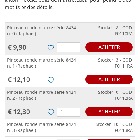
laiton nickelé, poils de martre.
Idéal pour peindre des
motifs et des détails.
Pinceau ronde martre série 8424
Stocker: 8 - COD.
n. 0 (Raphael)
P0110RA
€ 9,90
ACHETER
Pinceau ronde martre série 8424
Stocker: 3 - COD.
n. 1 (Raphael)
P0111RA
€ 12,10
ACHETER
Pinceau ronde martre série 8424
Stocker: 0 - COD.
n. 2 (Raphael)
P0112RA
€ 12,30
ACHETER
Pinceau ronde martre série 8424
Stocker: 10 - COD.
n. 3 (Raphael)
P0113RA