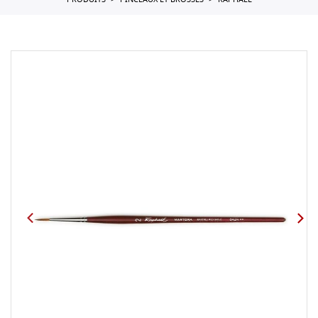
PRODUITS
PINCEAUX ET BROSSES
RAPHAEL