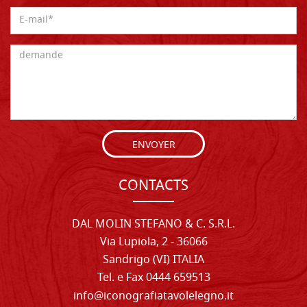
ENVOYER
CONTACTS
DAL MOLIN STEFANO & C. S.R.L.
Via Lupiola, 2 - 36066
Sandrigo (VI) ITALIA
Tel. e Fax 0444 659513
info@iconografiatavolelegno.it