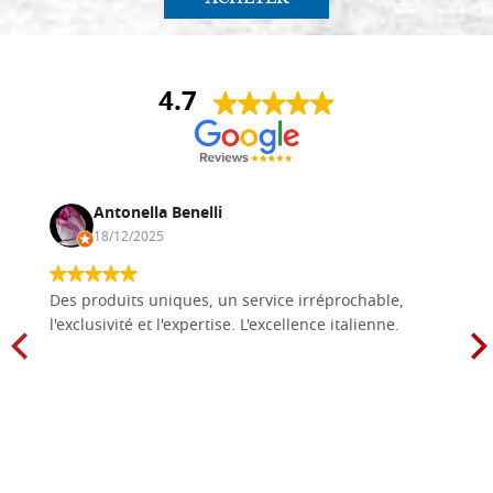
4.7
Antonella Benelli
18/12/2025
Des produits uniques, un service irréprochable,
l'exclusivité et l'expertise. L'excellence italienne.