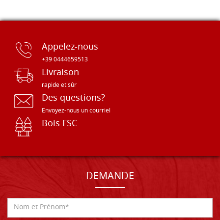
Appelez-nous
+39 0444659513
Livraison
rapide et sûr
Des questions?
Envoyez-nous un courriel
Bois FSC
DEMANDE