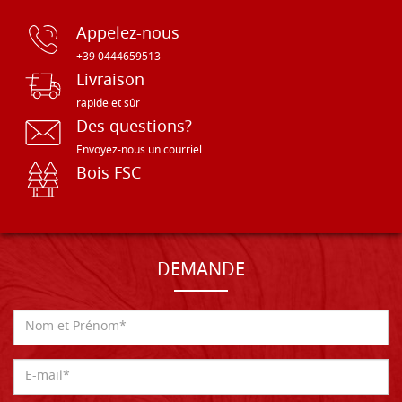
Appelez-nous
+39 0444659513
Livraison
rapide et sûr
Des questions?
Envoyez-nous un courriel
Bois FSC
DEMANDE