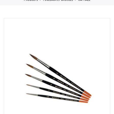
PRODUITS
PINCEAUX ET BROSSES
RAPHAEL