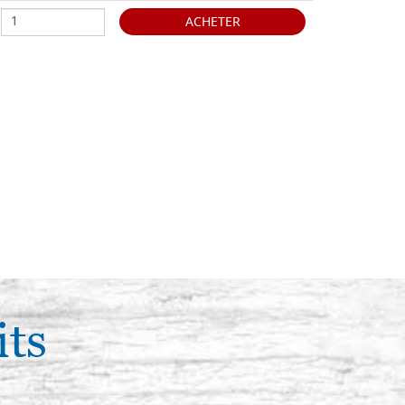
ACHETER
its