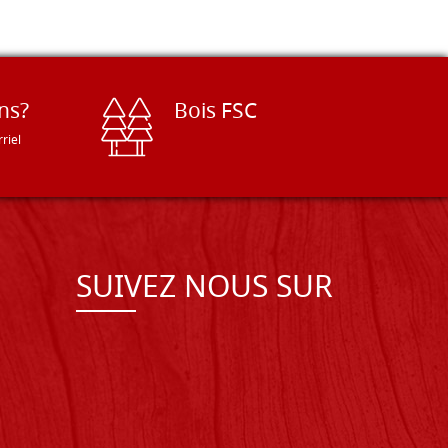
ns?
Bois FSC
riel
SUIVEZ NOUS SUR