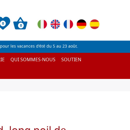
0
0
pour les vacances d'été du 5 au 23 août.
IE
QUI SOMMES-NOUS
SOUTIEN