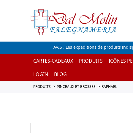
AVIS : Les expéditions de produits indi
CARTES-CADEAUX
PRODUITS
ICÔNES PE
LOGIN
BLOG
PRODUITS
PINCEAUX ET BROSSES
RAPHAEL