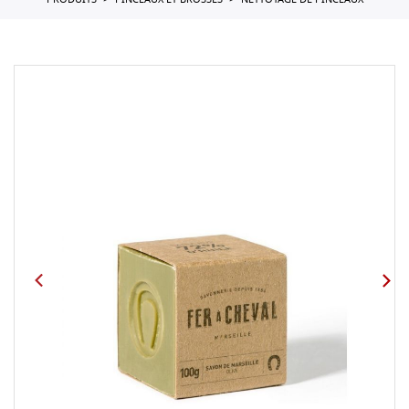
PRODUITS
PINCEAUX ET BROSSES
NETTOYAGE DE PINCEAUX