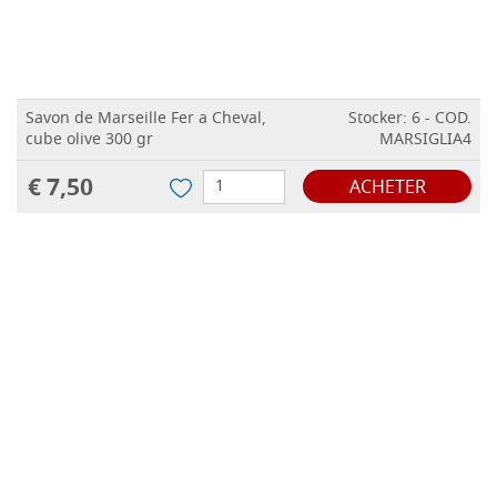
Savon de Marseille Fer a Cheval,
Stocker: 6 - COD.
cube olive 300 gr
MARSIGLIA4
€ 7,50
ACHETER