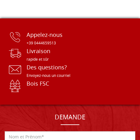
Appelez-nous
+39 0444659513
Livraison
rapide et sûr
Des questions?
Envoyez-nous un courriel
Bois FSC
DEMANDE