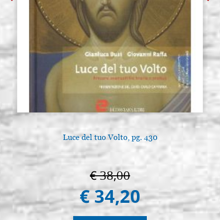
Luce del tuo Volto, pg. 430
€ 38,00
€ 34,20