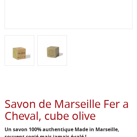
Savon de Marseille Fer a
Cheval, cube olive
Un savon 100% authentique Made in Marseille,