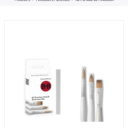
PRODUITS
PINCEAUX ET BROSSES
NETTOYAGE DE PINCEAUX