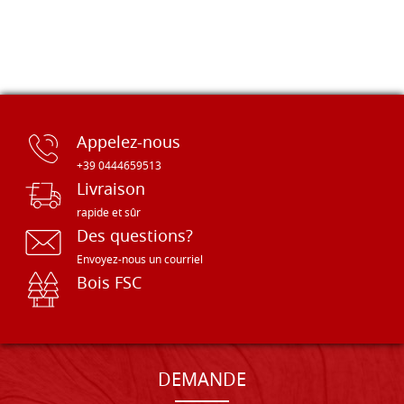
Appelez-nous
+39 0444659513
Livraison
rapide et sûr
Des questions?
Envoyez-nous un courriel
Bois FSC
DEMANDE