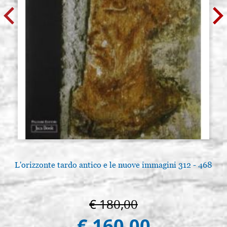
L'orizzonte tardo antico e le nuove immagini 312 - 468
€ 180,00