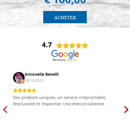
€ 160,00
ACHETER
4.7
Antonella Benelli
18/12/2025
Des produits uniques, un service irréprochable,
l'exclusivité et l'expertise. L'excellence italienne.