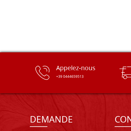
Appelez-nous
+39 0444659513
DEMANDE
CON