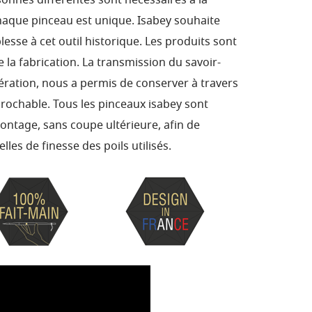
sonnes différentes sont nécessaires à la
haque pinceau est unique. Isabey souhaite
esse à cet outil historique. Les produits sont
 la fabrication. La transmission du savoir-
ération, nous a permis de conserver à travers
prochable. Tous les pinceaux isabey sont
ntage, sans coupe ultérieure, afin de
lles de finesse des poils utilisés.