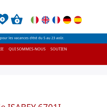
0
0
pour les vacances d'été du 5 au 23 août.
IE
QUI SOMMES-NOUS
SOUTIEN