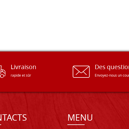
Livraison
Des questio
rapide et sûr
Envoyez-nous un cour
TACTS
MENU