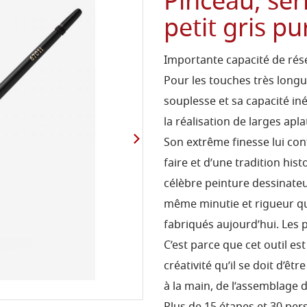
Pinceau, sér
petit gris pu
Importante capacité de rése
Pour les touches très longues
souplesse et sa capacité in
la réalisation de larges apla
Son extrême finesse lui con
faire et d’une tradition hi
célèbre peinture dessinateur
même minutie et rigueur qu
fabriqués aujourd’hui. Les 
C’est parce que cet outil es
créativité qu’il se doit d’ê
à la main, de l’assemblage 