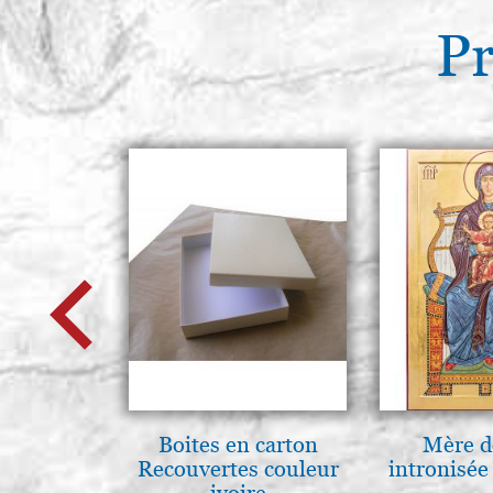
Pr
Boites en carton
Mère d
Recouvertes couleur
intronisé
ivoire