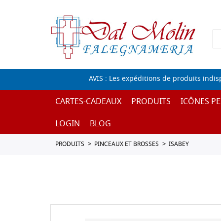
AVIS : Les expéditions de produits indi
CARTES-CADEAUX
PRODUITS
ICÔNES PE
LOGIN
BLOG
PRODUITS
PINCEAUX ET BROSSES
ISABEY