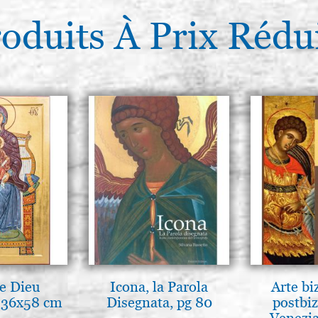
oduits À Prix Rédu
e Dieu
Icona, la Parola
Arte bi
e 36x58 cm
Disegnata, pg 80
postbiz
Venezia