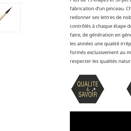
Plus de 15 étapes et 30 per
fabrication d’un pinceau. C
redonner ses lettres de nobl
contrôlés à chaque étape de
faire, de génération en gén
les années une qualité irré
formés exclusivement au mo
respecter les qualités nature