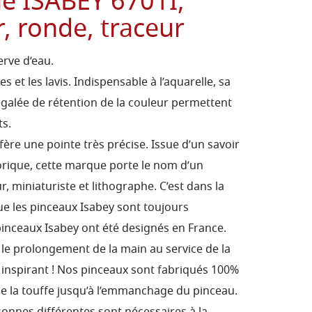
ie ISABEY 6701I,
r, ronde, traceur
rve d’eau.
 et les lavis. Indispensable à l’aquarelle, sa
égalée de rétention de la couleur permettent
ts.
fère une pointe très précise. Issue d’un savoir
storique, cette marque porte le nom d’un
, miniaturiste et lithographe. C’est dans la
e les pinceaux Isabey sont toujours
pinceaux Isabey ont été designés en France.
t le prolongement de la main au service de la
tre inspirant ! Nos pinceaux sont fabriqués 100%
de la touffe jusqu’à l’emmanchage du pinceau.