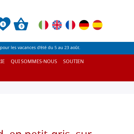
0
0
pour les vacances d'été du 5 au 23 août.
IE
QUI SOMMES-NOUS
SOUTIEN