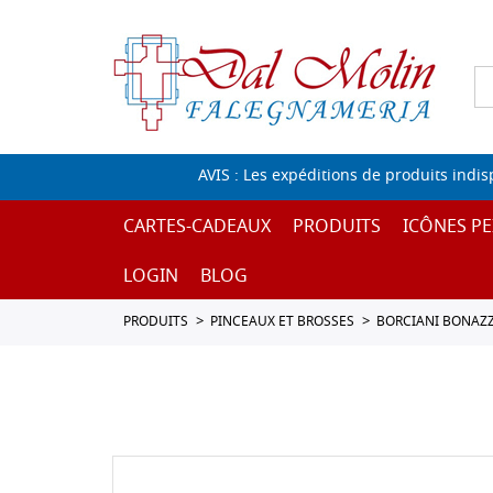
AVIS : Les expéditions de produits indi
CARTES-CADEAUX
PRODUITS
ICÔNES PE
LOGIN
BLOG
PRODUITS
PINCEAUX ET BROSSES
BORCIANI BONAZZ