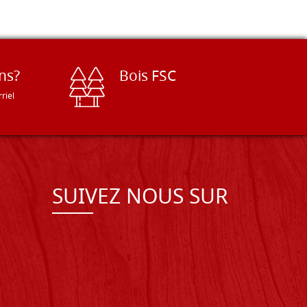
ns?
Bois FSC
riel
SUIVEZ NOUS SUR