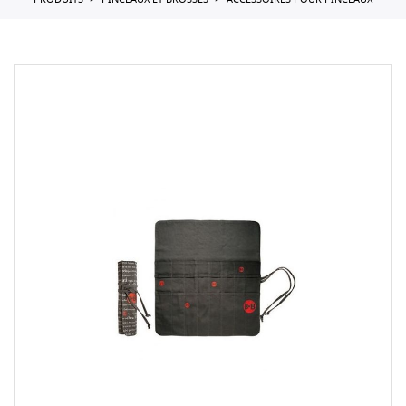
PRODUITS
PINCEAUX ET BROSSES
ACCESSOIRES POUR PINCEAUX