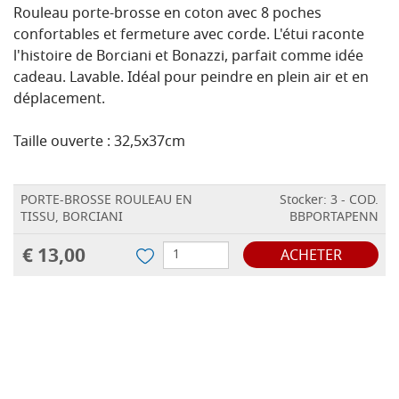
Rouleau porte-brosse en coton avec 8 poches
confortables et fermeture avec corde. L'étui raconte
l'histoire de Borciani et Bonazzi, parfait comme idée
cadeau. Lavable. Idéal pour peindre en plein air et en
déplacement.
Taille ouverte : 32,5x37cm
PORTE-BROSSE ROULEAU EN
Stocker: 3 - COD.
TISSU, BORCIANI
BBPORTAPENN
€ 13,00
ACHETER