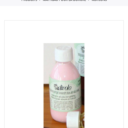
PRODUITS
MAT?RIAU POUR LA DORURE
MIXTIONS