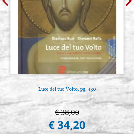
Luce del tuo Volto, pg. 430
€ 38,00
€ 34,20