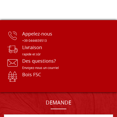
Appelez-nous
+39 0444659513
Livraison
rapide et sûr
Des questions?
Envoyez-nous un courriel
Bois FSC
DEMANDE