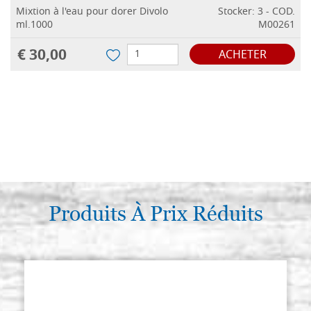
Mixtion à l'eau pour dorer Divolo
Stocker: 3 - COD.
ml.1000
M00261
€ 30,00
ACHETER
Produits À Prix Réduits