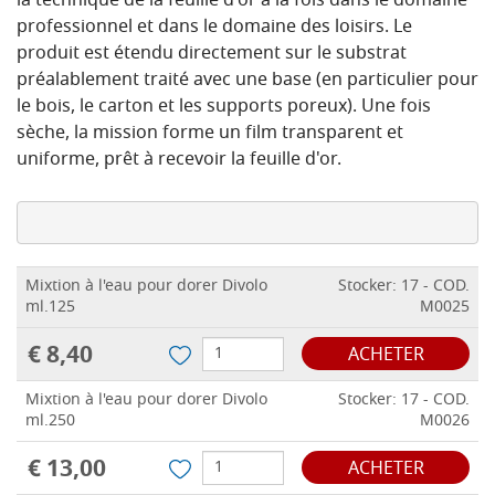
la technique de la feuille d'or à la fois dans le domaine
professionnel et dans le domaine des loisirs. Le
produit est étendu directement sur le substrat
préalablement traité avec une base (en particulier pour
le bois, le carton et les supports poreux). Une fois
sèche, la mission forme un film transparent et
uniforme, prêt à recevoir la feuille d'or.
Mixtion à l'eau pour dorer Divolo
Stocker: 17 - COD.
ml.125
M0025
€ 8,40
ACHETER
Mixtion à l'eau pour dorer Divolo
Stocker: 17 - COD.
ml.250
M0026
€ 13,00
ACHETER