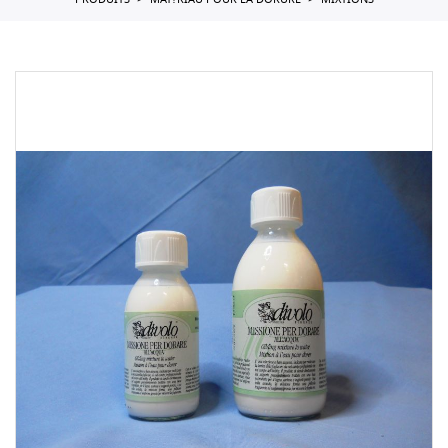
PRODUITS
MAT?RIAU POUR LA DORURE
MIXTIONS