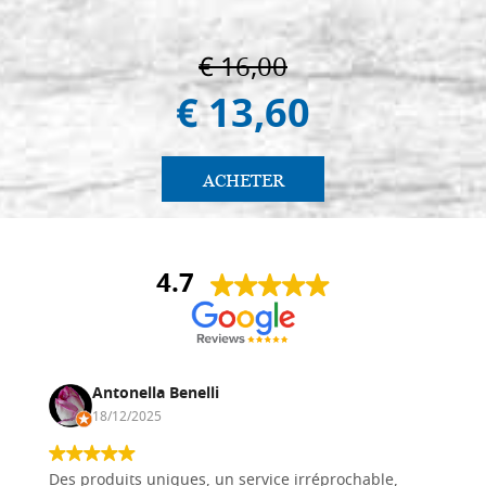
€ 16,00
€ 13,60
ACHETER
4.7
Antonella Benelli
18/12/2025
Des produits uniques, un service irréprochable,