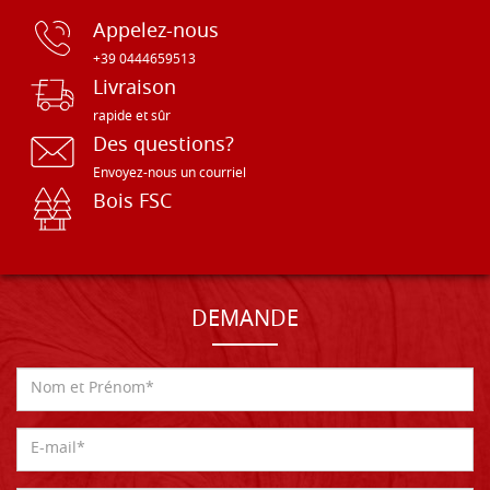
Appelez-nous
+39 0444659513
Livraison
rapide et sûr
Des questions?
Envoyez-nous un courriel
Bois FSC
DEMANDE