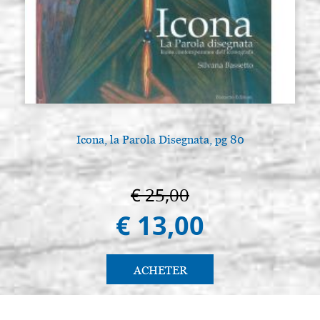
Icona, la Parola Disegnata, pg 80
€ 25,00
€ 13,00
ACHETER