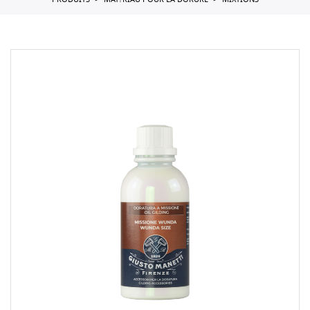
PRODUITS
MAT?RIAU POUR LA DORURE
MIXTIONS