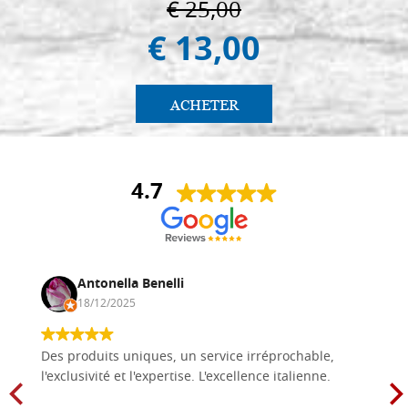
€ 25,00
€ 13,00
ACHETER
4.7
Antonella Benelli
18/12/2025
Des produits uniques, un service irréprochable,
l'exclusivité et l'expertise. L'excellence italienne.