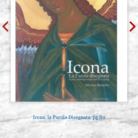
Icona, la Parola Disegnata, pg 80