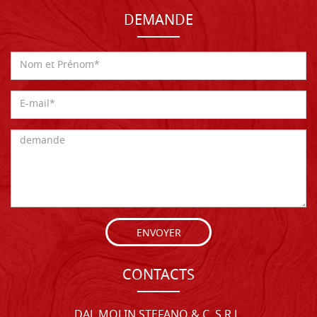
DEMANDE
ENVOYER
CONTACTS
DAL MOLIN STEFANO & C. S.R.L.