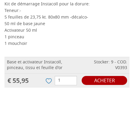
Kit de démarrage Instacoll pour la dorure:
Teneur:
-
5 feuilles de 23,75 kt.
80x80 mm -décalco-
50 ml de base jaune
Activateur 50 ml
1 pinceau
1 mouchoir
Base et activateur Instacoll,
Stocker: 9 - COD.
pinceau, tissu et feuille d'or
V0393
€ 55,95
ACHETER