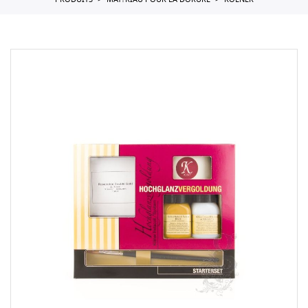
PRODUITS
MAT?RIAU POUR LA DORURE
KOLNER