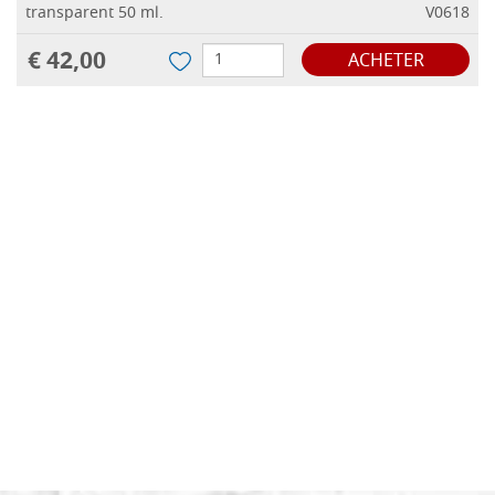
transparent 50 ml.
V0618
€ 42,00
ACHETER