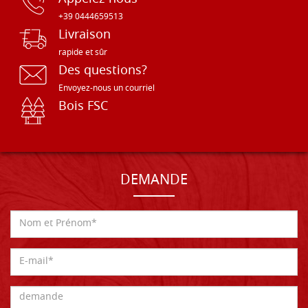
+39 0444659513
Livraison
rapide et sûr
Des questions?
Envoyez-nous un courriel
Bois FSC
DEMANDE