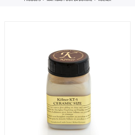
PRODUITS
MAT?RIAU POUR LA DORURE
KOLNER