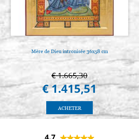
Mère de Dieu intronisée 36x58 cm
€ 1.665,30
€ 1.415,51
ACHETER
4.7