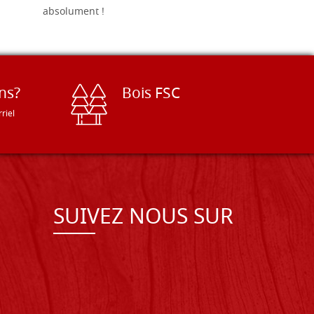
absolument !
ns?
Bois FSC
riel
SUIVEZ NOUS SUR