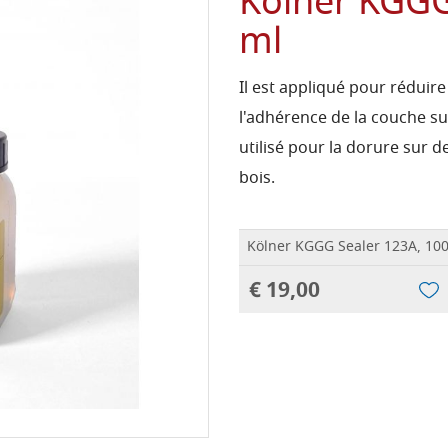
Kölner KGGG
ml
Il est appliqué pour réduir
l'adhérence de la couche su
utilisé pour la dorure sur des
bois.
Kölner KGGG Sealer 123A, 10
€ 19,00