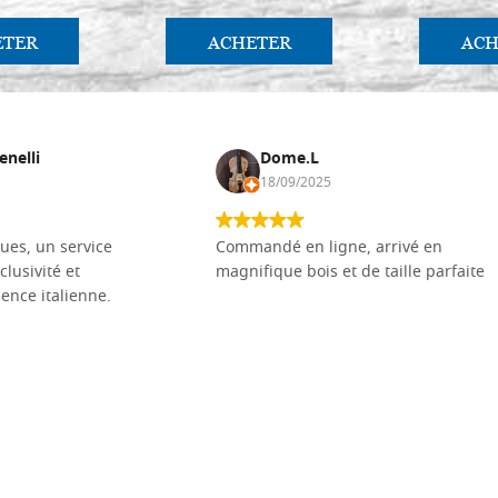
ETER
ACHETER
ACH
enelli
Dome.L
18/09/2025
ues, un service
Commandé en ligne, arrivé en
clusivité et
magnifique bois et de taille parfaite
llence italienne.