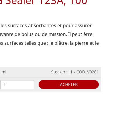
 Sealer 123A, 100
e les surfaces absorbantes et pour assurer
ivante de bolus ou de mission. Il peut être
 surfaces telles que : le plâtre, la pierre et le
0 ml
Stocker: 11 - COD. V0281
ACHETER