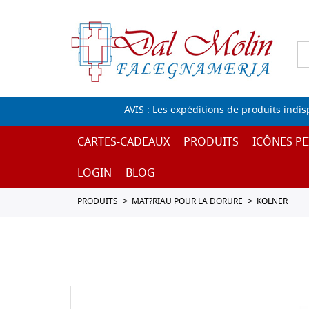
AVIS : Les expéditions de produits indi
CARTES-CADEAUX
PRODUITS
ICÔNES PE
LOGIN
BLOG
PRODUITS
MAT?RIAU POUR LA DORURE
KOLNER