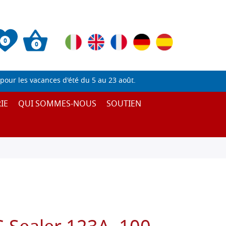
0
0
pour les vacances d'été du 5 au 23 août.
IE
QUI SOMMES-NOUS
SOUTIEN