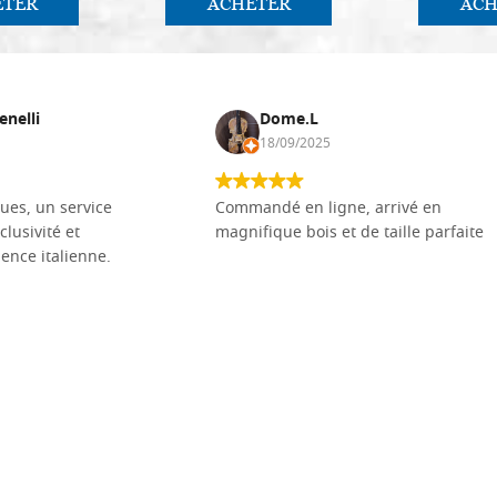
ETER
ACHETER
ACH
enelli
Dome.L
18/09/2025
ues, un service
Commandé en ligne, arrivé en
clusivité et
magnifique bois et de taille parfaite
llence italienne.