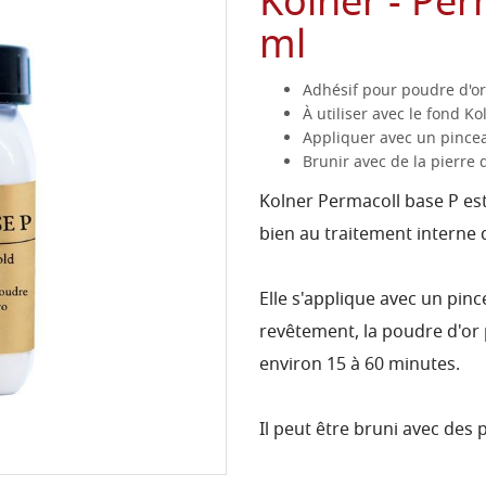
Kölner - Per
ml
Adhésif pour poudre d'or
À utiliser avec le fond K
Appliquer avec un pince
Brunir avec de la pierre 
Kolner Permacoll base P est
bien au traitement interne 
Elle s'applique avec un pinc
revêtement, la poudre d'or 
environ 15 à 60 minutes.
Il peut être bruni avec des 