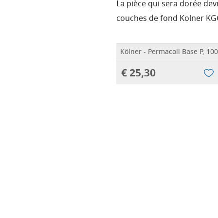
La pièce qui sera dorée de
couches de fond Kolner KG
Kölner - Permacoll Base P, 10
€ 25,30