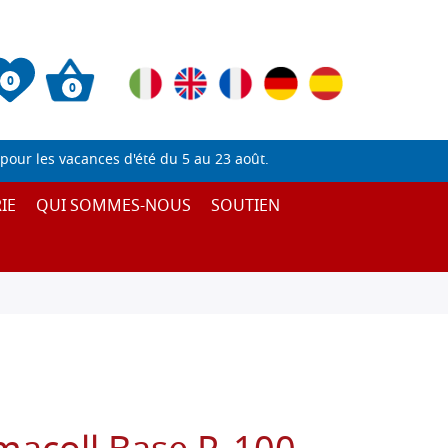
0
0
pour les vacances d'été du 5 au 23 août.
IE
QUI SOMMES-NOUS
SOUTIEN