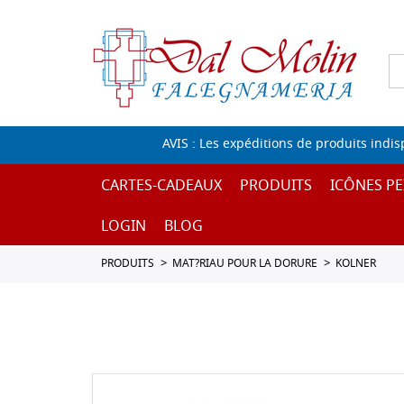
AVIS : Les expéditions de produits indi
CARTES-CADEAUX
PRODUITS
ICÔNES PE
LOGIN
BLOG
PRODUITS
MAT?RIAU POUR LA DORURE
KOLNER