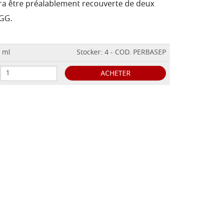
vra être préalablement recouverte de deux
GG.
0 ml
Stocker: 4 - COD. PERBASEP
ACHETER