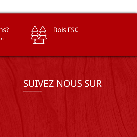
ns?
Bois FSC
riel
SUIVEZ NOUS SUR