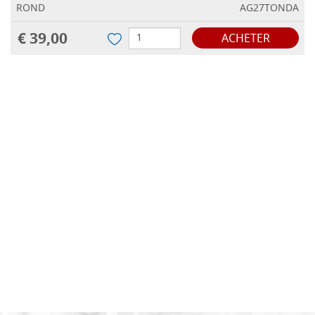
ROND
AG27TONDA
€ 39,00
ACHETER