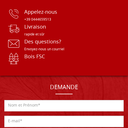
Appelez-nous
+39 0444659513
Livraison
rapide et sûr
Des questions?
Envoyez-nous un courriel
Bois FSC
DEMANDE