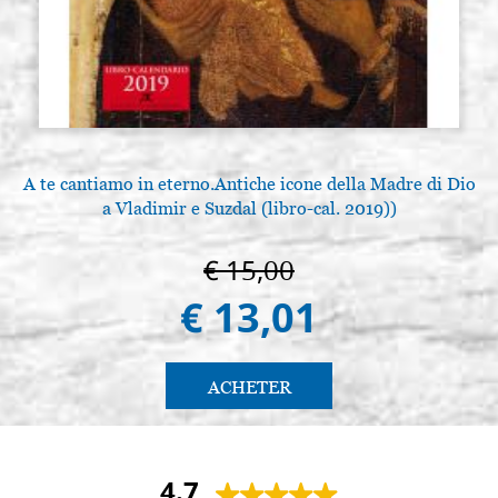
A te cantiamo in eterno.Antiche icone della Madre di Dio
a Vladimir e Suzdal (libro-cal. 2019))
€ 15,00
€ 13,01
ACHETER
4.7