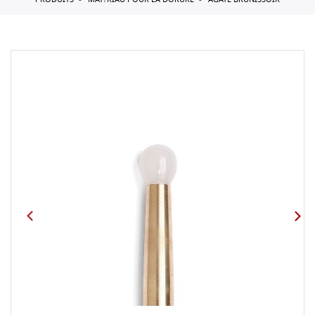
PRODUITS
MAT?RIAU POUR LA DORURE
AGATE BRUNISSOIR