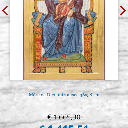
Mère de Dieu intronisée 36x58 cm
€ 1.665,30