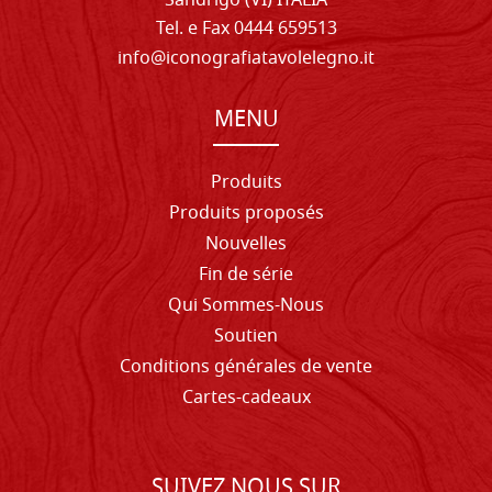
Sandrigo (VI) ITALIA
Tel. e Fax 0444 659513
info@iconografiatavolelegno.it
MENU
Produits
Produits proposés
Nouvelles
Fin de série
Qui Sommes-Nous
Soutien
Conditions générales de vente
Cartes-cadeaux
SUIVEZ NOUS SUR