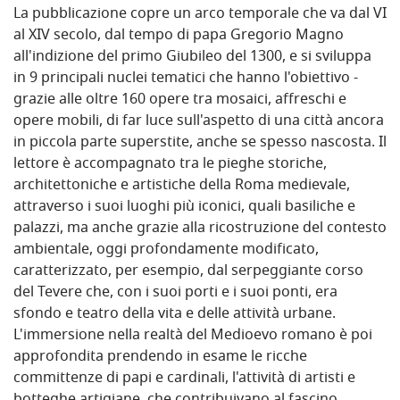
La pubblicazione copre un arco temporale che va dal VI
al XIV secolo, dal tempo di papa Gregorio Magno
all'indizione del primo Giubileo del 1300, e si sviluppa
in 9 principali nuclei tematici che hanno l'obiettivo -
grazie alle oltre 160 opere tra mosaici, affreschi e
opere mobili, di far luce sull'aspetto di una città ancora
in piccola parte superstite, anche se spesso nascosta. Il
lettore è accompagnato tra le pieghe storiche,
architettoniche e artistiche della Roma medievale,
attraverso i suoi luoghi più iconici, quali basiliche e
palazzi, ma anche grazie alla ricostruzione del contesto
ambientale, oggi profondamente modificato,
caratterizzato, per esempio, dal serpeggiante corso
del Tevere che, con i suoi porti e i suoi ponti, era
sfondo e teatro della vita e delle attività urbane.
L'immersione nella realtà del Medioevo romano è poi
approfondita prendendo in esame le ricche
committenze di papi e cardinali, l'attività di artisti e