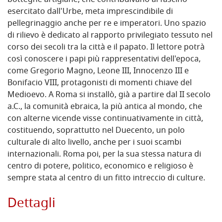
botteghe artigiane, che contribuivano al fascino
esercitato dall'Urbe, meta imprescindibile di
pellegrinaggio anche per re e imperatori. Uno spazio
di rilievo è dedicato al rapporto privilegiato tessuto nel
corso dei secoli tra la città e il papato. Il lettore potrà
così conoscere i papi più rappresentativi dell'epoca,
come Gregorio Magno, Leone III, Innocenzo III e
Bonifacio VIII, protagonisti di momenti chiave del
Medioevo. A Roma si installò, già a partire dal II secolo
a.C., la comunità ebraica, la più antica al mondo, che
con alterne vicende visse continuativamente in città,
costituendo, soprattutto nel Duecento, un polo
culturale di alto livello, anche per i suoi scambi
internazionali. Roma poi, per la sua stessa natura di
centro di potere, politico, economico e religioso è
sempre stata al centro di un fitto intreccio di culture.
Dettagli