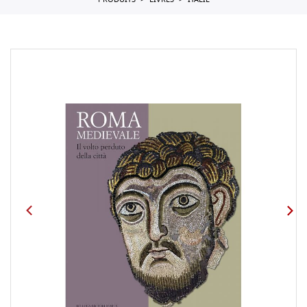
PRODUITS
LIVRES
ITALIE