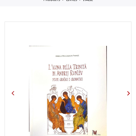
PRODUITS
LIVRES
ITALIE