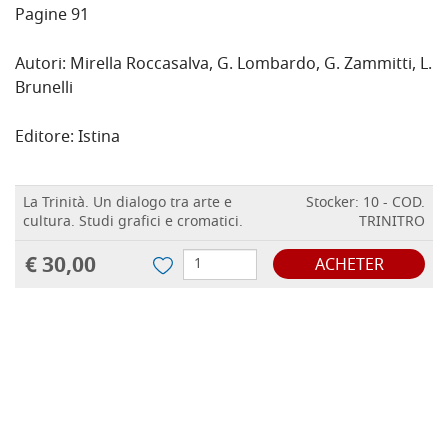
Pagine 91
Autori: Mirella Roccasalva, G. Lombardo, G. Zammitti, L.
Brunelli
Editore: Istina
La Trinità. Un dialogo tra arte e
Stocker: 10 - COD.
cultura. Studi grafici e cromatici.
TRINITRO
€ 30,00
ACHETER