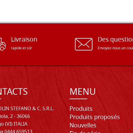
Livraison
Des questio
rapide et sûr
Envoyez-nous un cour
TACTS
MENU
Produits
LIN STEFANO & C. S.R.L.
iola, 2 - 36066
Produits proposés
o (VI) ITALIA
Nouvelles
Fax 0444 659513