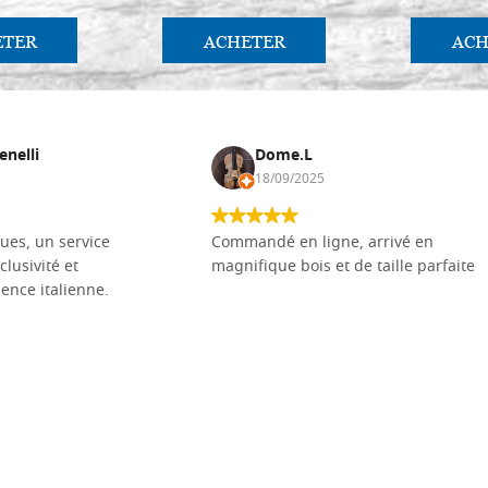
ETER
ACHETER
ACH
enelli
Dome.L
18/09/2025
ues, un service
Commandé en ligne, arrivé en
clusivité et
magnifique bois et de taille parfaite
llence italienne.