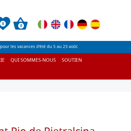
0
0
pour les vacances d'été du 5 au 23 août.
IE
QUI SOMMES-NOUS
SOUTIEN