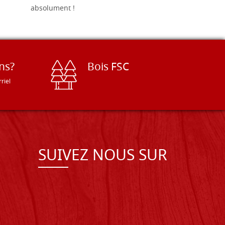
absolument !
ns?
Bois FSC
riel
SUIVEZ NOUS SUR