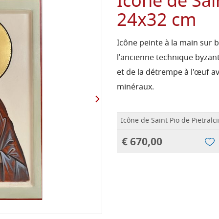
Icône de Sain
24x32 cm
Icône peinte à la main sur bo
l'ancienne technique byzantin
et de la détrempe à l'œuf a
minéraux.
Icône de Saint Pio de Pietralc
€ 670,00