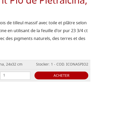
t Pio de Pietralcina,
is de tilleul massif avec toile et plâtre selon
e en utilisant de la feuille d'or pur 23 3/4 ct
vec des pigments naturels, des terres et des
ina, 24x32 cm
Stocker: 1 - COD. ICONASPIO2
ACHETER