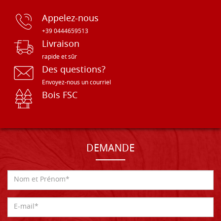
Appelez-nous
+39 0444659513
Livraison
rapide et sûr
Des questions?
Envoyez-nous un courriel
Bois FSC
DEMANDE