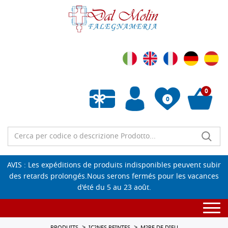
0
0
Liste de souhaits vide
AVIS : Les expéditions de produits indisponibles peuvent subir
des retards prolongés.Nous serons fermés pour les vacances
d'été du 5 au 23 août.
Togg
navi