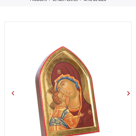
PRODUITS
IC?NES PEINTES
M?RE DE DIEU