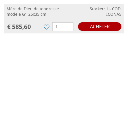
Mère de Dieu de tendresse
Stocker: 1 - COD.
modèle G1 25x35 cm
ICONA5
€ 585,60
ACHETER