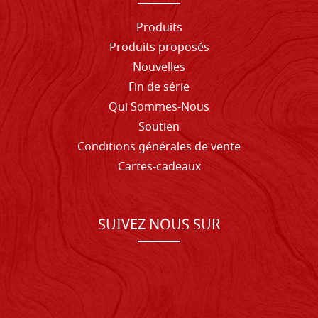
Produits
Produits proposés
Nouvelles
Fin de série
Qui Sommes-Nous
Soutien
Conditions générales de vente
Cartes-cadeaux
SUIVEZ NOUS SUR