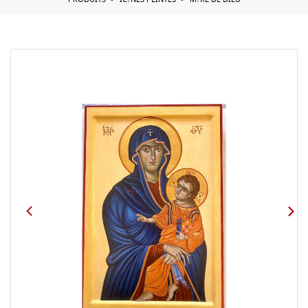
PRODUITS
IC?NES PEINTES
M?RE DE DIEU