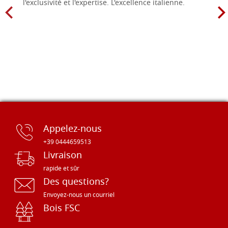
l'exclusivité et l'expertise. L'excellence italienne.
Appelez-nous
+39 0444659513
Livraison
rapide et sûr
Des questions?
Envoyez-nous un courriel
Bois FSC