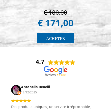
€ 180,00
€ 171,00
ACHETER
4.7
Antonella Benelli
18/12/2025
Des produits uniques, un service irréprochable,