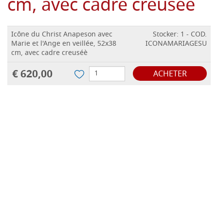
cm, avec cadre creuséè
Icône du Christ Anapeson avec
Stocker: 1 - COD.
Marie et l'Ange en veillée, 52x38
ICONAMARIAGESU
cm, avec cadre creuséè
€ 620,00
ACHETER