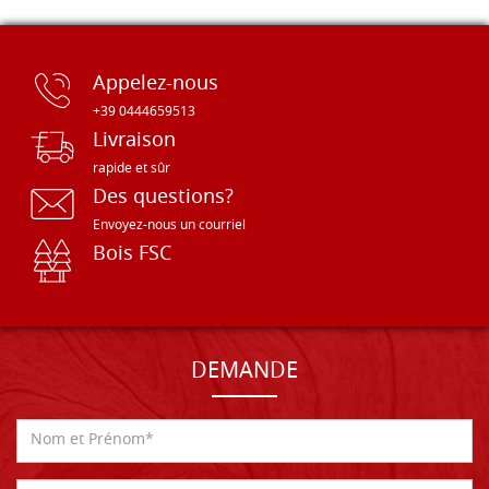
Appelez-nous
+39 0444659513
Livraison
rapide et sûr
Des questions?
Envoyez-nous un courriel
Bois FSC
DEMANDE