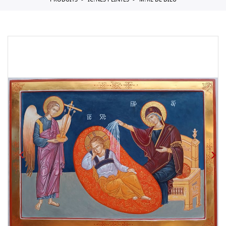
PRODUITS
IC?NES PEINTES
M?RE DE DIEU