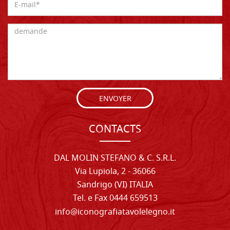
ENVOYER
CONTACTS
DAL MOLIN STEFANO & C. S.R.L.
Via Lupiola, 2 - 36066
Sandrigo (VI) ITALIA
Tel. e Fax 0444 659513
info@iconografiatavolelegno.it