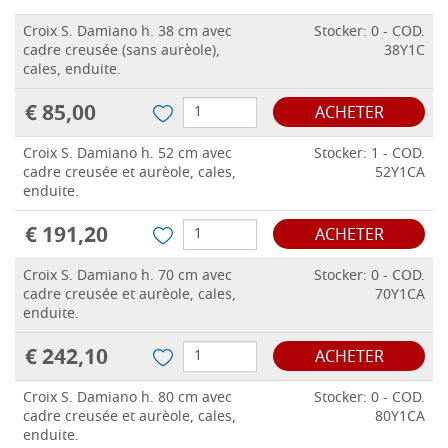
Croix S. Damiano h. 38 cm avec
Stocker: 0 - COD.
cadre creusée (sans aurèole),
38Y1C
cales, enduite.
€ 85,00
ACHETER
Croix S. Damiano h. 52 cm avec
Stocker: 1 - COD.
cadre creusée et aurèole, cales,
52Y1CA
enduite.
€ 191,20
ACHETER
Croix S. Damiano h. 70 cm avec
Stocker: 0 - COD.
cadre creusée et aurèole, cales,
70Y1CA
enduite.
€ 242,10
ACHETER
Croix S. Damiano h. 80 cm avec
Stocker: 0 - COD.
cadre creusée et aurèole, cales,
80Y1CA
enduite.