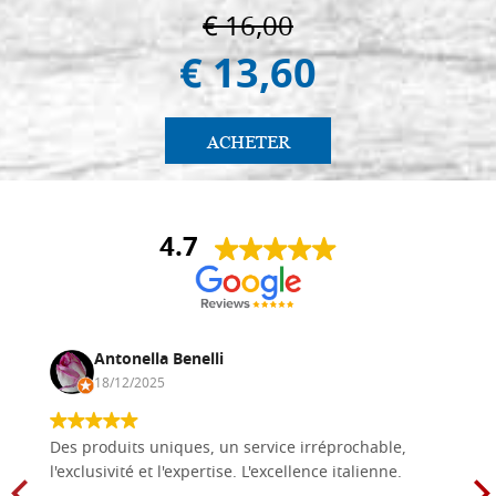
€ 16,00
€ 13,60
ACHETER
4.7
Antonella Benelli
18/12/2025
Des produits uniques, un service irréprochable,
l'exclusivité et l'expertise. L'excellence italienne.