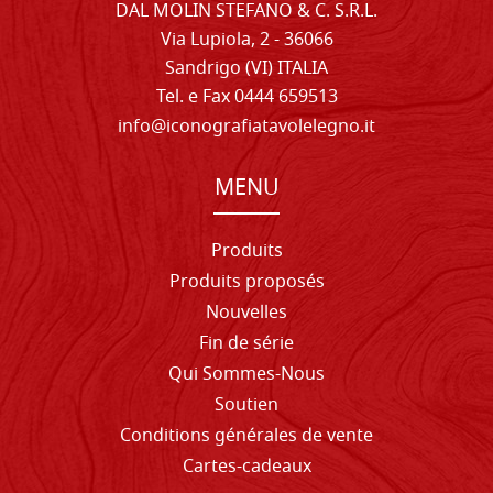
DAL MOLIN STEFANO & C. S.R.L.
Via Lupiola, 2 - 36066
Sandrigo (VI) ITALIA
Tel. e Fax 0444 659513
info@iconografiatavolelegno.it
MENU
Produits
Produits proposés
Nouvelles
Fin de série
Qui Sommes-Nous
Soutien
Conditions générales de vente
Cartes-cadeaux