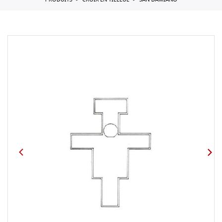
PRODUITS
CROIX EN TILLEUL
SAN DAMIANO