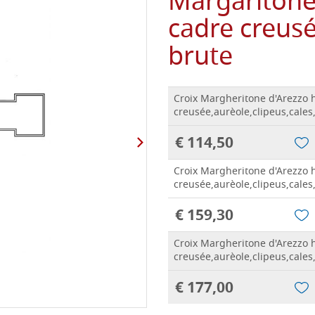
Margaritone 
cadre creusé
brute
Croix Margheritone d'Arezzo 
creusée,aurèole,clipeus,cales
€ 114,50
Croix Margheritone d'Arezzo 
creusée,aurèole,clipeus,cales
€ 159,30
Croix Margheritone d'Arezzo 
creusée,aurèole,clipeus,cales
€ 177,00