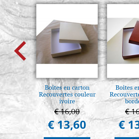
Boites en carton
Boites e
Recouvertes couleur
Recouvert
ivoire
bord
€ 16,00
€ 1
€ 13,60
€ 1