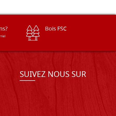
ns?
Bois FSC
riel
SUIVEZ NOUS SUR