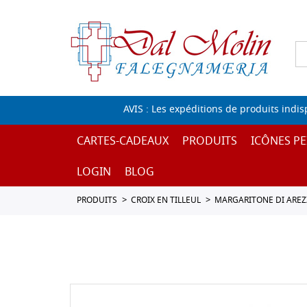
AVIS : Les expéditions de produits indi
CARTES-CADEAUX
PRODUITS
ICÔNES PE
LOGIN
BLOG
PRODUITS
CROIX EN TILLEUL
MARGARITONE DI ARE