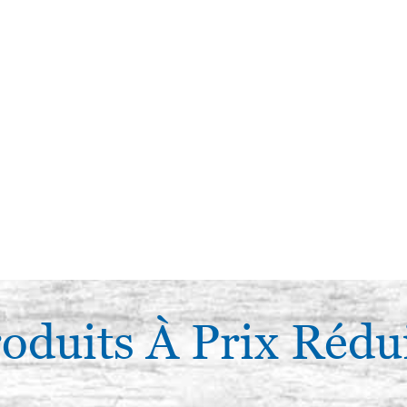
oduits À Prix Rédu