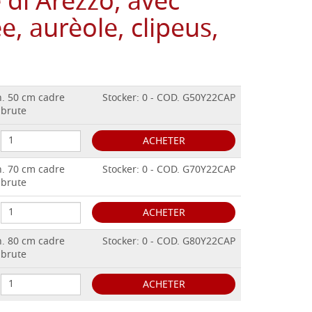
di Arezzo, avec
e, aurèole, clipeus,
h. 50 cm cadre
Stocker: 0 - COD. G50Y22CAP
,brute
ACHETER
h. 70 cm cadre
Stocker: 0 - COD. G70Y22CAP
,brute
ACHETER
h. 80 cm cadre
Stocker: 0 - COD. G80Y22CAP
,brute
ACHETER