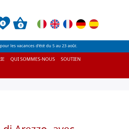
0
0
pour les vacances d'été du 5 au 23 août.
IE
QUI SOMMES-NOUS
SOUTIEN