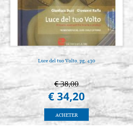
Luce del tuo Volto, pg. 430
€ 38,00
€ 34,20
ACHETER