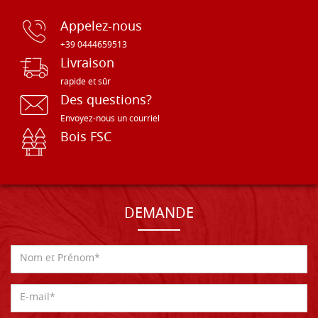
Appelez-nous
+39 0444659513
Livraison
rapide et sûr
Des questions?
Envoyez-nous un courriel
Bois FSC
DEMANDE