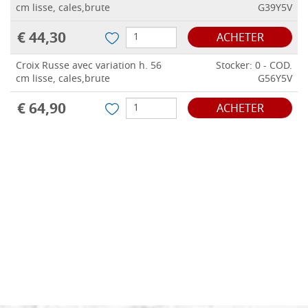
cm lisse, cales,brute
G39Y5V
€ 44,30
ACHETER
Croix Russe avec variation h. 56
Stocker: 0 - COD.
cm lisse, cales,brute
G56Y5V
€ 64,90
ACHETER