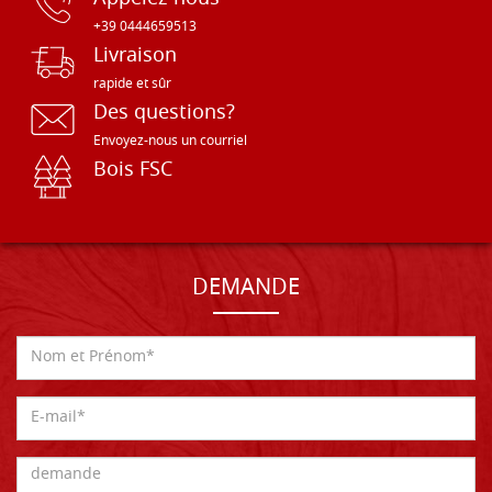
+39 0444659513
Livraison
rapide et sûr
Des questions?
Envoyez-nous un courriel
Bois FSC
DEMANDE