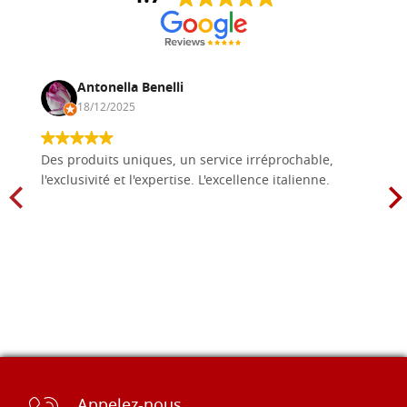
Antonella Benelli
18/12/2025
Des produits uniques, un service irréprochable,
l'exclusivité et l'expertise. L'excellence italienne.
Appelez-nous