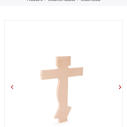
PRODUITS
CROIX EN TILLEUL
CROIX RUSSE