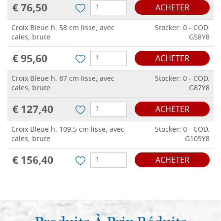
€ 76,50
ACHETER
Croix Bleue h. 58 cm lisse, avec
Stocker: 0 - COD.
cales, brute
G58Y8
€ 95,60
ACHETER
Croix Bleue h. 87 cm lisse, avec
Stocker: 0 - COD.
cales, brute
G87Y8
€ 127,40
ACHETER
Croix Bleue h. 109.5 cm lisse, avec
Stocker: 0 - COD.
cales, brute
G109Y8
€ 156,40
ACHETER