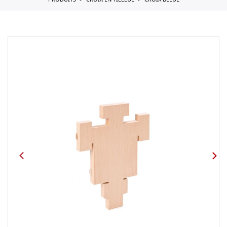
PRODUITS
CROIX EN TILLEUL
CROIX BLEUE