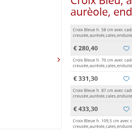
Croix Bleu, 
aurèole, end
Croix Bleue h. 58 cm avec cad
creusée,aurèole,cales,enduit
€ 280,40
Croix Bleue h. 70 cm avec cad
creusée,aurèole,cales,enduit
€ 331,30
Croix Bleue h. 87 cm avec cad
creusée,aurèole,cales,enduit
€ 433,30
Croix Bleue h. 109,5 cm avec 
creusée,aurèole,cales,enduit