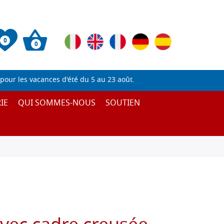
0
0
pour les vacances d'été du 5 au 23 août.
IE
QUI SOMMES-NOUS
SOUTIEN