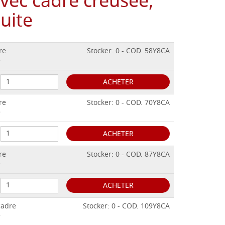
avec cadre creusée,
uite
re
Stocker: 0 - COD. 58Y8CA
e
ACHETER
re
Stocker: 0 - COD. 70Y8CA
e
ACHETER
re
Stocker: 0 - COD. 87Y8CA
e
ACHETER
cadre
Stocker: 0 - COD. 109Y8CA
e