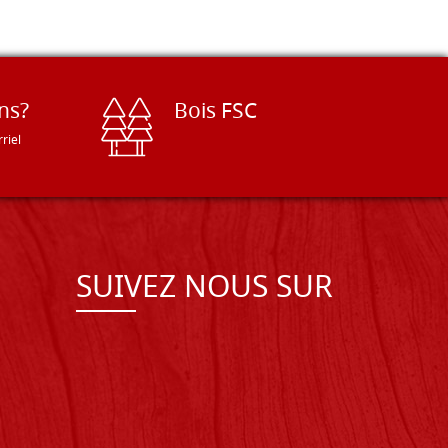
ns?
Bois FSC
riel
SUIVEZ NOUS SUR