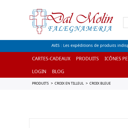
AVIS : Les expéditions de produits indi
CARTES-CADEAUX
PRODUITS
ICÔNES PE
LOGIN
BLOG
PRODUITS
CROIX EN TILLEUL
CROIX BLEUE