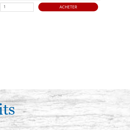
ACHETER
its