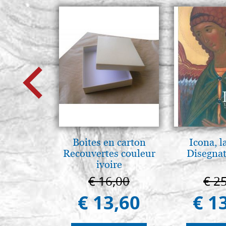
Boites en carton
Icona, l
Recouvertes couleur
Disegnat
ivoire
€ 16,00
€ 2
€ 13,60
€ 1