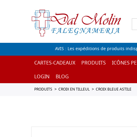
AVIS : Les expéditions de produits indi
CARTES-CADEAUX
PRODUITS
ICÔNES PE
LOGIN
BLOG
PRODUITS
CROIX EN TILLEUL
CROIX BLEUE ASTILE