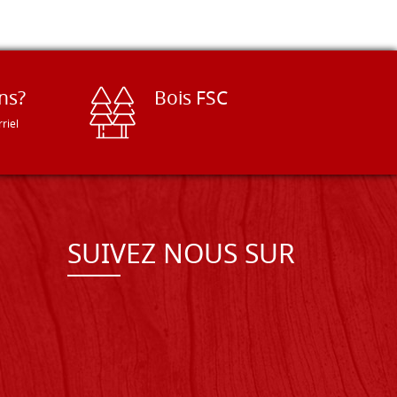
ns?
Bois FSC
riel
SUIVEZ NOUS SUR