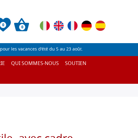
0
0
pour les vacances d'été du 5 au 23 août.
IE
QUI SOMMES-NOUS
SOUTIEN