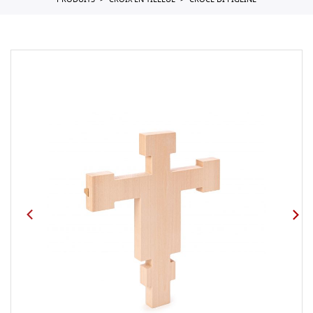
PRODUITS
CROIX EN TILLEUL
CROCE DI FIGLINE