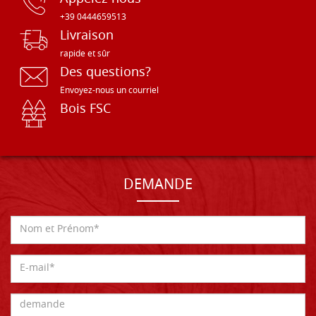
+39 0444659513
Livraison
rapide et sûr
Des questions?
Envoyez-nous un courriel
Bois FSC
DEMANDE