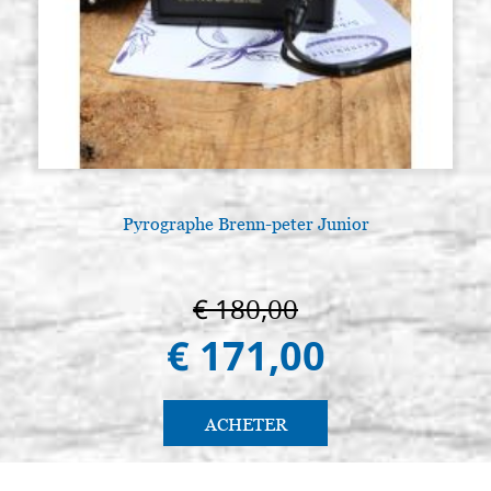
Pyrographe Brenn-peter Junior
€ 180,00
€ 171,00
ACHETER