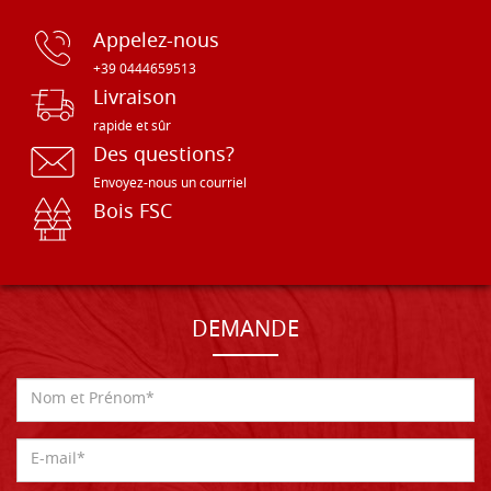
Appelez-nous
+39 0444659513
Livraison
rapide et sûr
Des questions?
Envoyez-nous un courriel
Bois FSC
DEMANDE