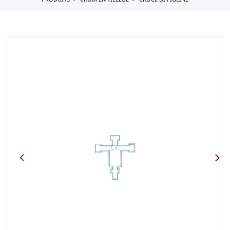
PRODUITS
CROIX EN TILLEUL
CROCE DI FIGLINE