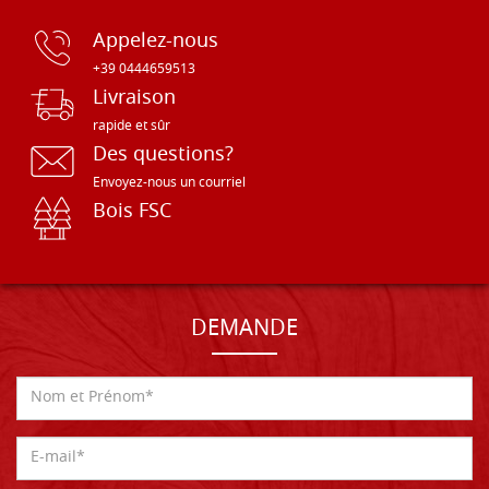
Appelez-nous
+39 0444659513
Livraison
rapide et sûr
Des questions?
Envoyez-nous un courriel
Bois FSC
DEMANDE