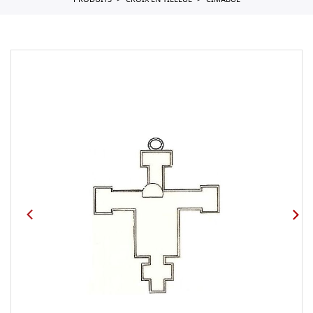
PRODUITS
CROIX EN TILLEUL
CIMABUE