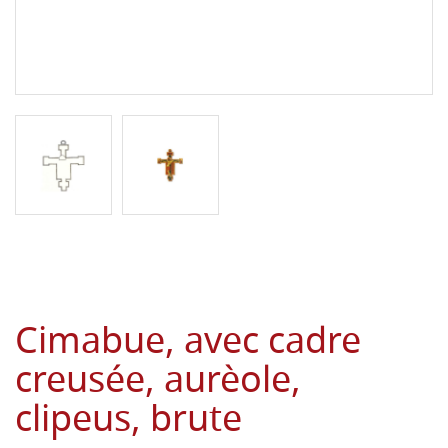
Cimabue, avec cadre
creusée, aurèole,
clipeus, brute