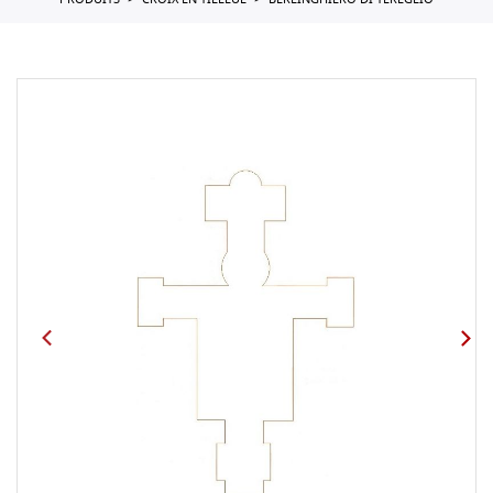
PRODUITS
CROIX EN TILLEUL
BERLINGHIERO DI TEREGLIO