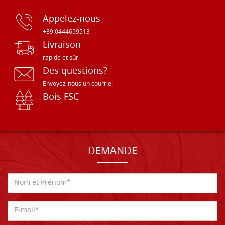
Appelez-nous
+39 0444659513
Livraison
rapide et sûr
Des questions?
Envoyez-nous un courriel
Bois FSC
DEMANDE