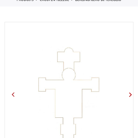
PRODUITS
CROIX EN TILLEUL
BERLINGHIERO DI TEREGLIO