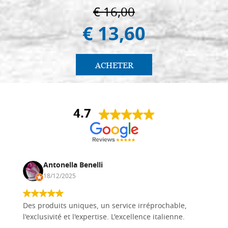
€ 16,00
€ 13,60
ACHETER
4.7
Antonella Benelli
18/12/2025
Des produits uniques, un service irréprochable,
l'exclusivité et l'expertise. L'excellence italienne.