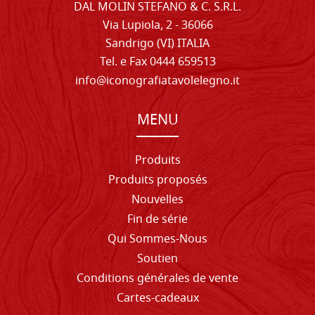
DAL MOLIN STEFANO & C. S.R.L.
Via Lupiola, 2 - 36066
Sandrigo (VI) ITALIA
Tel. e Fax 0444 659513
info@iconografiatavolelegno.it
MENU
Produits
Produits proposés
Nouvelles
Fin de série
Qui Sommes-Nous
Soutien
Conditions générales de vente
Cartes-cadeaux