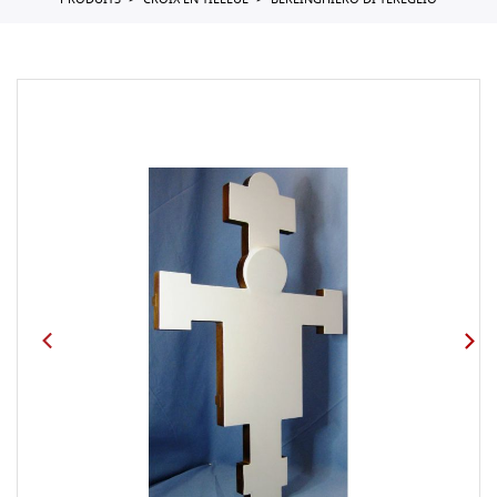
PRODUITS
CROIX EN TILLEUL
BERLINGHIERO DI TEREGLIO