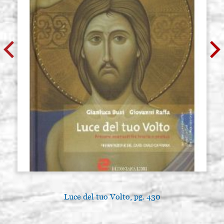
Luce del tuo Volto, pg. 430