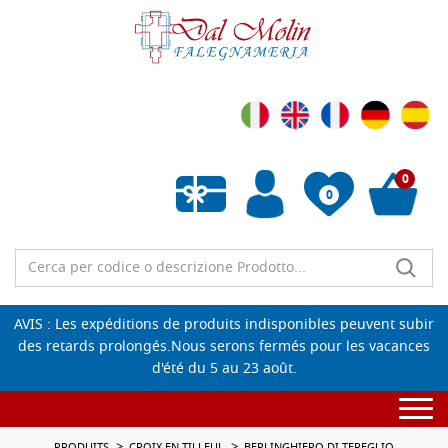
0
0
Liste de souhaits vide
AVIS : Les expéditions de produits indisponibles peuvent subir
des retards prolongés.Nous serons fermés pour les vacances
d'été du 5 au 23 août.
Togg
navi