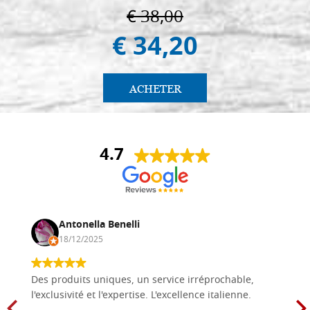
€ 38,00
€ 34,20
ACHETER
4.7
Antonella Benelli
18/12/2025
Des produits uniques, un service irréprochable,
l'exclusivité et l'expertise. L'excellence italienne.