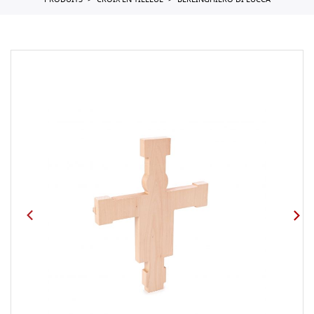
PRODUITS
CROIX EN TILLEUL
BERLINGHIERO DI LUCCA