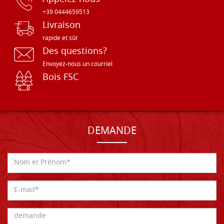
+39 0444659513
Livraison
rapide et sûr
Des questions?
Envoyez-nous un courriel
Bois FSC
DEMANDE