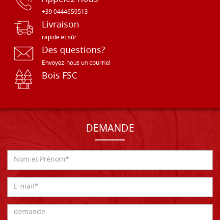
+39 0444659513
Livraison
rapide et sûr
Des questions?
Envoyez-nous un courriel
Bois FSC
DEMANDE