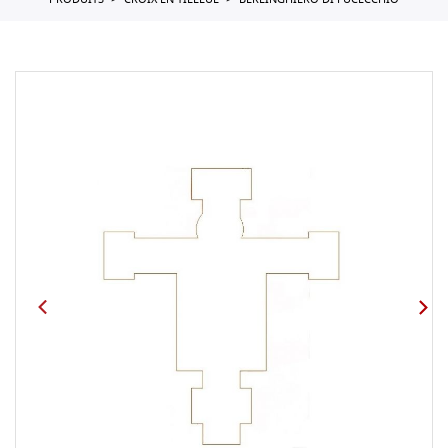
PRODUITS
CROIX EN TILLEUL
BERLINGHIERO DI FUCECCHIO