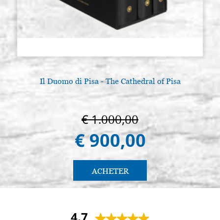
Il Duomo di Pisa - The Cathedral of Pisa
€ 1.000,00
€ 900,00
ACHETER
4.7