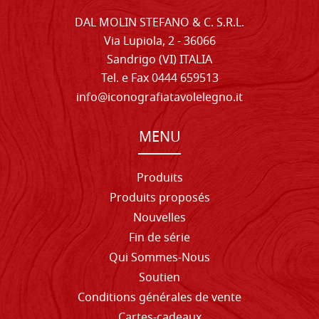
DAL MOLIN STEFANO & C. S.R.L.
Via Lupiola, 2 - 36066
Sandrigo (VI) ITALIA
Tel. e Fax 0444 659513
info@iconografiatavolelegno.it
MENU
Produits
Produits proposés
Nouvelles
Fin de série
Qui Sommes-Nous
Soutien
Conditions générales de vente
Cartes-cadeaux