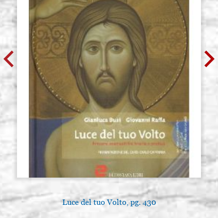
Luce del tuo Volto, pg. 430