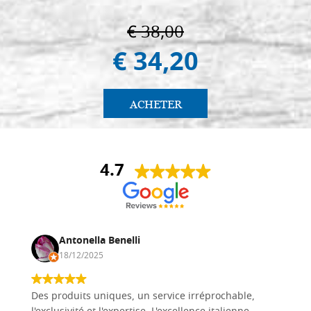
€ 38,00
€ 34,20
ACHETER
4.7
Antonella Benelli
18/12/2025
Des produits uniques, un service irréprochable,