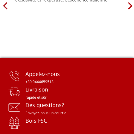
l'exclusivité et l'expertise. L'excellence italienne.
Appelez-nous
+39 0444659513
Livraison
rapide et sûr
Des questions?
Envoyez-nous un courriel
Bois FSC