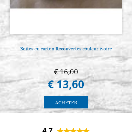
Boites en carton Recouvertes couleur ivoire
€ 16,00
€ 13,60
ACHETER
4.7