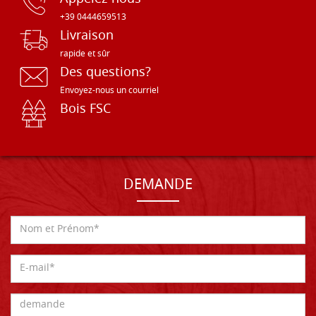
+39 0444659513
Livraison
rapide et sûr
Des questions?
Envoyez-nous un courriel
Bois FSC
DEMANDE