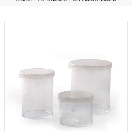
PRODUITS
AUTRES PRODUITS
CONTENANTS ET FLACCONS