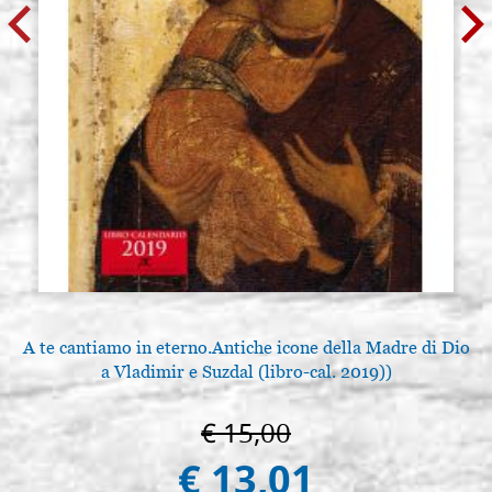
A te cantiamo in eterno.Antiche icone della Madre di Dio
a Vladimir e Suzdal (libro-cal. 2019))
€ 15,00
€ 13,01