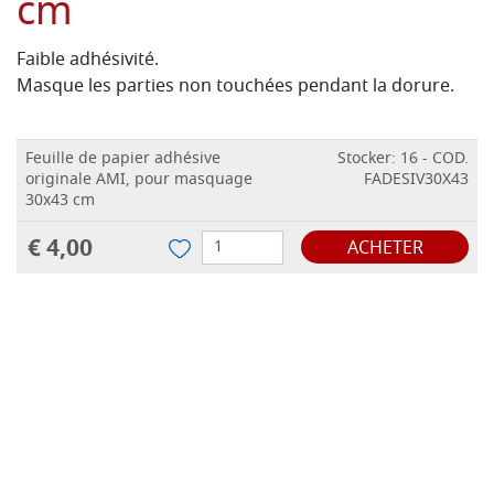
cm
Faible adhésivité.
Masque les parties non touchées pendant la dorure.
Feuille de papier adhésive
Stocker: 16 - COD.
originale AMI, pour masquage
FADESIV30X43
30x43 cm
€ 4,00
ACHETER