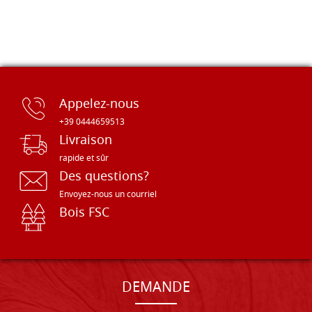
Appelez-nous
+39 0444659513
Livraison
rapide et sûr
Des questions?
Envoyez-nous un courriel
Bois FSC
DEMANDE