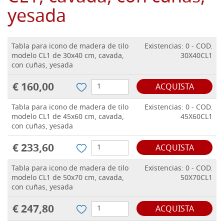
yesada
Tabla para icono de madera de tilo
Existencias: 0 - COD.
modelo CL1 de 30x40 cm, cavada,
30X40CL1
con cuñas, yesada
€ 160,00
ACQUISTA
Tabla para icono de madera de tilo
Existencias: 0 - COD.
modelo CL1 de 45x60 cm, cavada,
45X60CL1
con cuñas, yesada
€ 233,60
ACQUISTA
Tabla para icono de madera de tilo
Existencias: 0 - COD.
modelo CL1 de 50x70 cm, cavada,
50X70CL1
con cuñas, yesada
€ 247,80
ACQUISTA