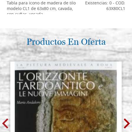
Tabla para icono de madera de tilo
Existencias: 0 - COD.
modelo CL1 de 63x80 cm, cavada,
63X80CL1
con cuñas, yesada
€ 351,60
ACQUISTA
Productos En Oferta