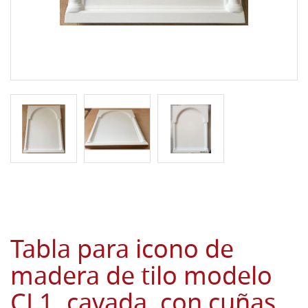
Tabla para icono de
madera de tilo modelo
CL1, cavada, con cuñas,