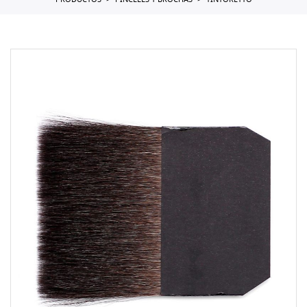
PRODUCTOS
PINCELES Y BROCHAS
TINTORETTO