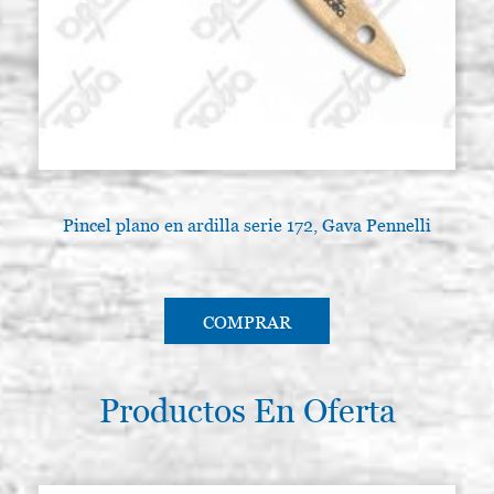
dorado, mm 90 Tintoretto, serie
P0282
2030
€ 36,00
ACQUISTA
Pincel plano en ardilla serie 172, Gava Pennelli
COMPRAR
Productos En Oferta