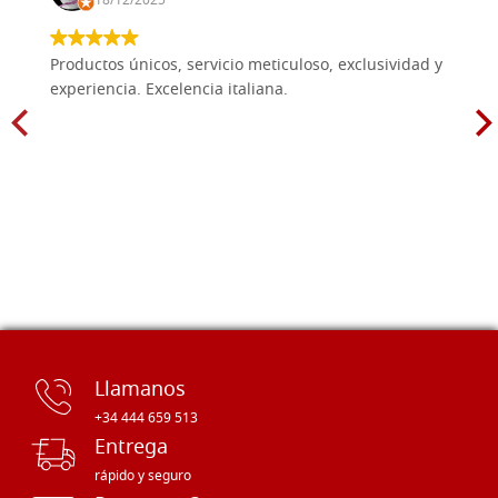
18/12/2025
Productos únicos, servicio meticuloso, exclusividad y
experiencia. Excelencia italiana.
Llamanos
+34 444 659 513
Entrega
rápido y seguro