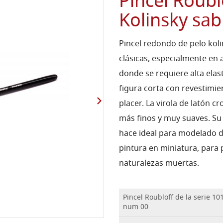
Pincel Roublo
Kolinsky sab
Pincel redondo de pelo kol
clásicas, especialmente en a
donde se requiere alta elas
figura corta con revestimi
placer. La virola de latón c
más finos y muy suaves. Su
hace ideal para modelado d
pintura en miniatura, para 
naturalezas muertas.
Pincel Roubloff de la serie 101
num 00