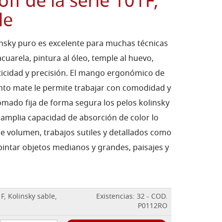
ff de la serie 101F,
le
insky puro es excelente para muchas técnicas
cuarela, pintura al óleo, temple al huevo,
ticidad y precisión. El mango ergonómico de
ento mate le permite trabajar con comodidad y
romado fija de forma segura los pelos kolinsky
 amplia capacidad de absorción de color lo
e volumen, trabajos sutiles y detallados como
pintar objetos medianos y grandes, paisajes y
F, Kolinsky sable,
Existencias: 32 - COD.
P0112RO