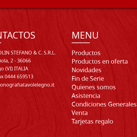
NTACTOS
MENU
Productos
LIN STEFANO & C. S.R.L.
iola, 2 - 36066
Productos en oferta
o (VI) ITALIA
Novidades
Fax 0444 659513
Fin de Serie
onografiatavolelegno.it
Quienes somos
Asistencia
Condiciones Generales
Venta
Tarjetas regalo