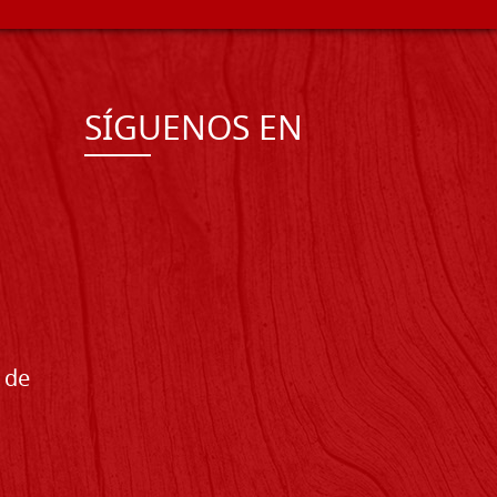
SÍGUENOS EN
 de