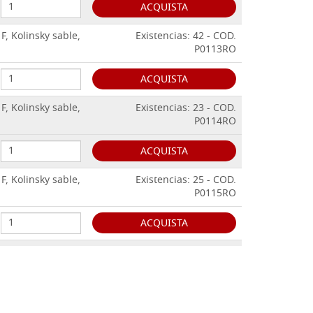
ACQUISTA
F, Kolinsky sable,
Existencias: 42 - COD.
P0113RO
ACQUISTA
F, Kolinsky sable,
Existencias: 23 - COD.
P0114RO
ACQUISTA
F, Kolinsky sable,
Existencias: 25 - COD.
P0115RO
ACQUISTA
F, Kolinsky sable,
Existencias: 11 - COD.
P0116RO
ACQUISTA