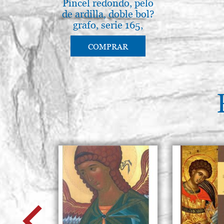
Pincel redondo, pelo
de ardilla, doble bol?
grafo, serie 165,
Borciani-Bonazzi
COMPRAR