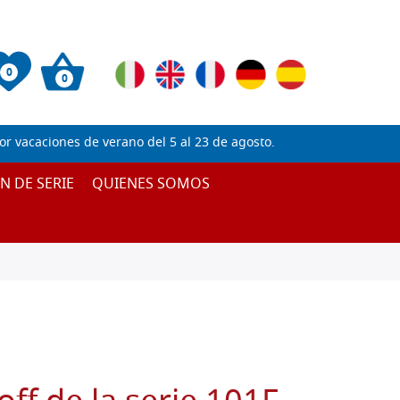
0
0
 vacaciones de verano del 5 al 23 de agosto.
IN DE SERIE
QUIENES SOMOS