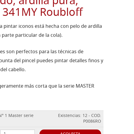
do, ardilla pura,
e 341MY Roubloff
a pintar iconos está hecha con pelo de ardilla
parte particular de la cola).
les son perfectos para las técnicas de
punta del pincel puedes pintar detalles finos y
 del cabello.
ligeramente más corta que la serie MASTER
N° 1 Master serie
Existencias: 12 - COD.
P0086RO