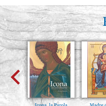
Icona, la Parola
Madre 