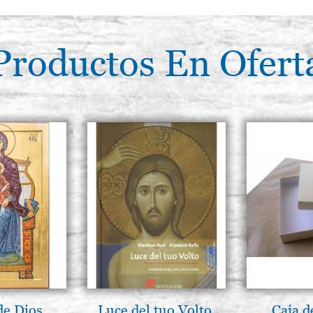
Productos En Ofert
de Dios
Luce del tuo Volto,
Caja d