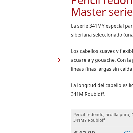
Pencil redon
Master seri
La serie 341MY especial par
siberiana seleccionado (una 
Los cabellos suaves y flexib
acuarela y gouache.
Con la 
líneas finas largas sin caída
La longitud del cabello es 
341M Roubloff.
Pencil redondo, ardilla pura, 
341MY Roubloff