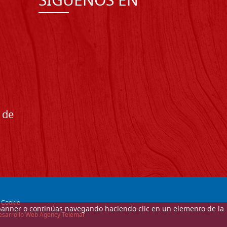
SÍGUENOS EN
 de
-
Cookie
ste banner o continúas navegando haciendo clic en un elemento de la
 desarrollo Web Agency Telemar