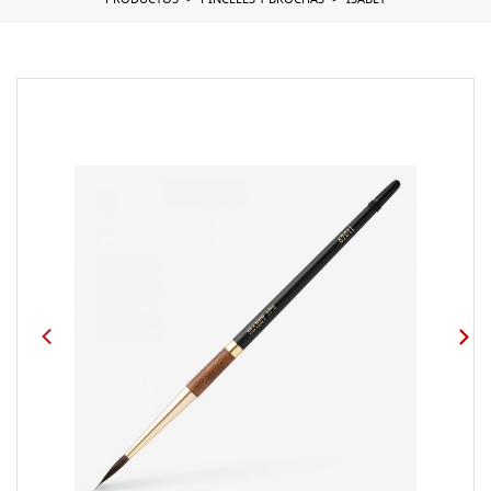
PRODUCTOS
PINCELES Y BROCHAS
ISABEY