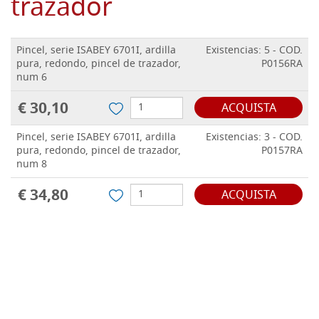
trazador
Pincel, serie ISABEY 6701I, ardilla
Existencias: 5 - COD.
pura, redondo, pincel de trazador,
P0156RA
num 6
€ 30,10
ACQUISTA
Pincel, serie ISABEY 6701I, ardilla
Existencias: 3 - COD.
pura, redondo, pincel de trazador,
P0157RA
num 8
€ 34,80
ACQUISTA