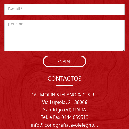
ENVIAR
CONTACTOS
DAL MOLIN STEFANO & C. S.R.L.
Via Lupiola, 2 - 36066
Sandrigo (VI) ITALIA
Tel. e Fax 0444 659513
info@iconografiatavolelegno.it