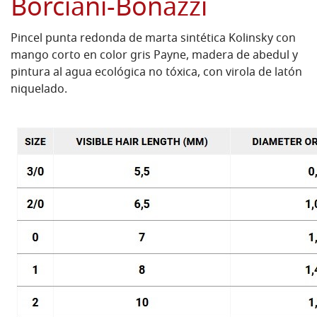
Borciani-Bonazzi
Pincel punta redonda de marta sintética Kolinsky con
mango corto en color gris Payne, madera de abedul y
pintura al agua ecológica no tóxica, con virola de latón
niquelado.