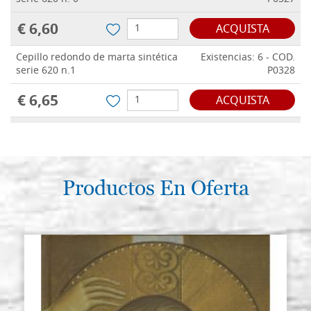
€ 6,60
ACQUISTA
Cepillo redondo de marta sintética
Existencias: 6 - COD.
serie 620 n.1
P0328
€ 6,65
ACQUISTA
Cepillo redondo de marta sintética
Existencias: 2 - COD.
serie 620 n. 2
P0329
€ 7,00
ACQUISTA
Productos En Oferta
Cepillo redondo de marta sintética
Existencias: 8 - COD.
serie 620 n. 4
P0330
€ 7,65
ACQUISTA
Cepillo redondo de marta sintética
Existencias: 9 - COD.
serie 620 n. 6
P0331