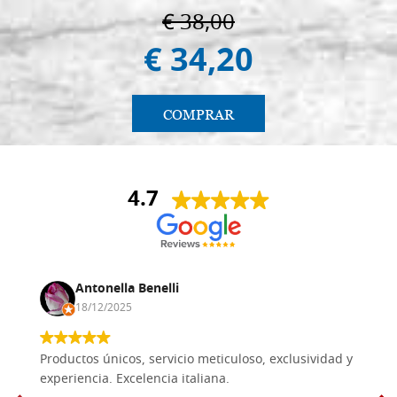
€ 38,00
€ 34,20
COMPRAR
4.7
Antonella Benelli
18/12/2025
Productos únicos, servicio meticuloso, exclusividad y
experiencia. Excelencia italiana.