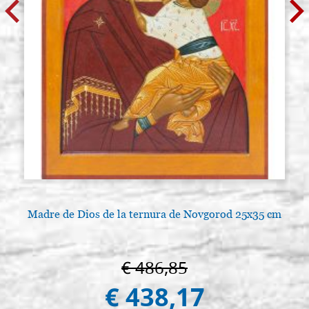
Madre de Dios de la ternura de Novgorod 25x35 cm
€ 486,85
€ 438,17