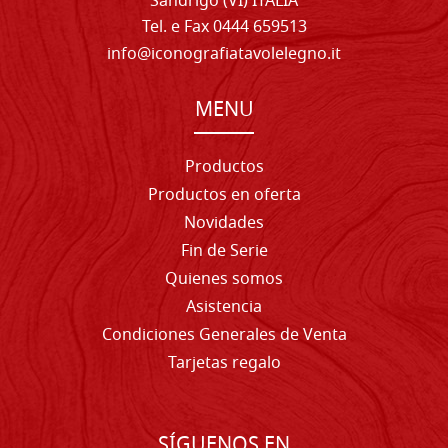
Sandrigo (VI) ITALIA
Tel. e Fax 0444 659513
info@iconografiatavolelegno.it
MENU
Productos
Productos en oferta
Novidades
Fin de Serie
Quienes somos
Asistencia
Condiciones Generales de Venta
Tarjetas regalo
SÍGUENOS EN