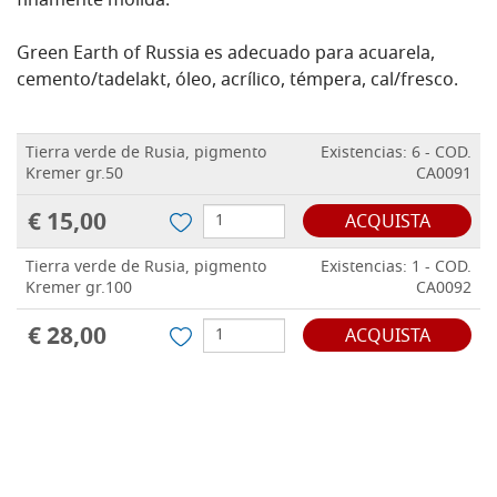
finamente molida.
Green Earth of Russia es adecuado para acuarela,
cemento/tadelakt, óleo, acrílico, témpera, cal/fresco.
Tierra verde de Rusia, pigmento
Existencias: 6 - COD.
Kremer gr.50
CA0091
€ 15,00
ACQUISTA
Tierra verde de Rusia, pigmento
Existencias: 1 - COD.
Kremer gr.100
CA0092
€ 28,00
ACQUISTA