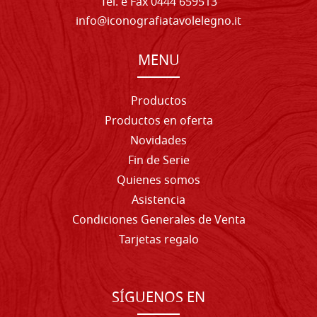
Tel. e Fax 0444 659513
info@iconografiatavolelegno.it
MENU
Productos
Productos en oferta
Novidades
Fin de Serie
Quienes somos
Asistencia
Condiciones Generales de Venta
Tarjetas regalo
SÍGUENOS EN