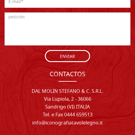
ENVIAR
CONTACTOS
DAL MOLIN STEFANO & C. S.R.L.
Via Lupiola, 2 - 36066
Sandrigo (VI) ITALIA
Tel. e Fax 0444 659513
info@iconografiatavolelegno.it