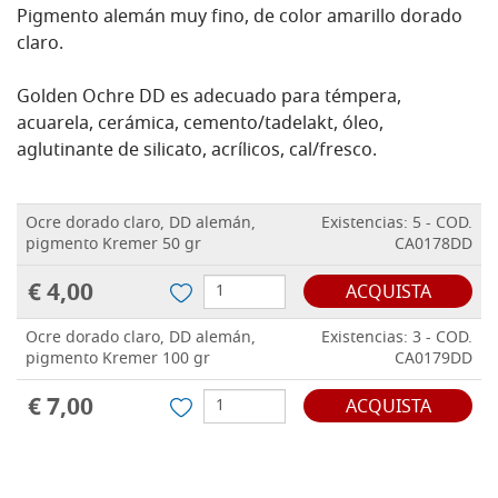
Pigmento alemán muy fino, de color amarillo dorado
claro.
Golden Ochre DD es adecuado para témpera,
acuarela, cerámica, cemento/tadelakt, óleo,
aglutinante de silicato, acrílicos, cal/fresco.
Ocre dorado claro, DD alemán,
Existencias: 5 - COD.
pigmento Kremer 50 gr
CA0178DD
€ 4,00
ACQUISTA
Ocre dorado claro, DD alemán,
Existencias: 3 - COD.
pigmento Kremer 100 gr
CA0179DD
€ 7,00
ACQUISTA