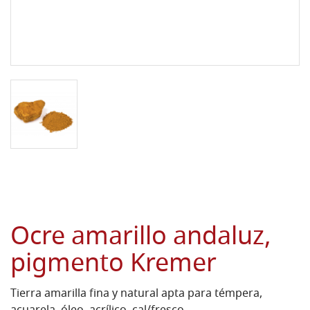
Ocre amarillo andaluz,
pigmento Kremer
Tierra amarilla fina y natural apta para témpera,