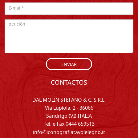
ENVIAR
CONTACTOS
DAL MOLIN STEFANO & C. S.R.L.
Via Lupiola, 2 - 36066
Sandrigo (VI) ITALIA
Tel. e Fax 0444 659513
info@iconografiatavolelegno.it