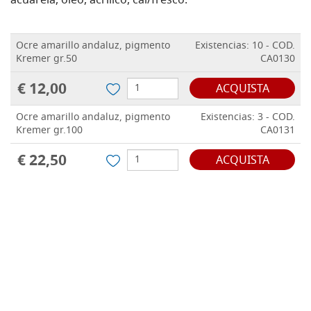
acuarela, óleo, acrílico, cal/fresco.
Ocre amarillo andaluz, pigmento
Existencias: 10 - COD.
Kremer gr.50
CA0130
€ 12,00
ACQUISTA
Ocre amarillo andaluz, pigmento
Existencias: 3 - COD.
Kremer gr.100
CA0131
€ 22,50
ACQUISTA